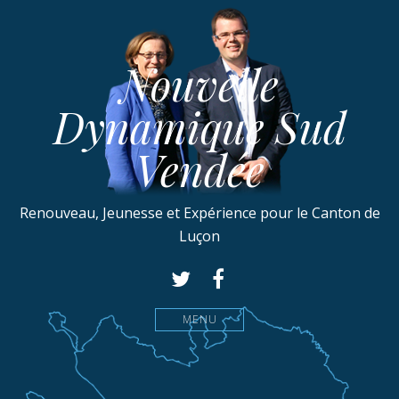
Nouvelle
Dynamique Sud
Vendée
Renouveau, Jeunesse et Expérience pour le Canton de
Luçon
MENU