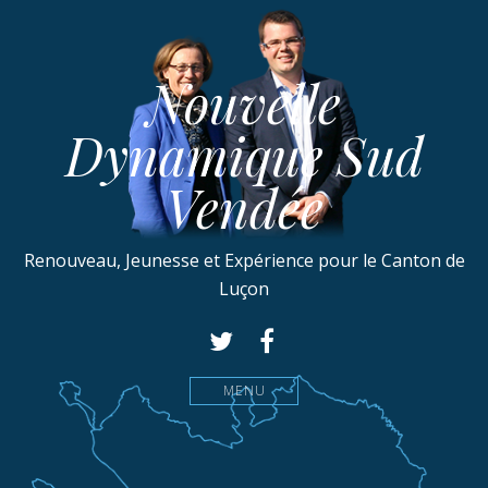
Nouvelle
Dynamique Sud
Vendée
Renouveau, Jeunesse et Expérience pour le Canton de
Luçon
MENU